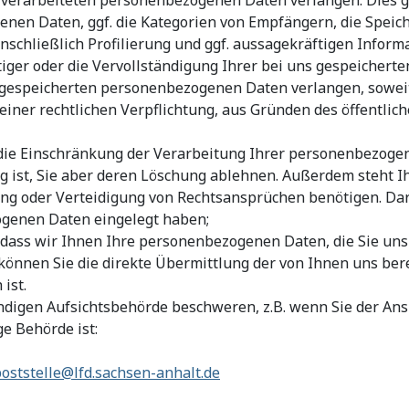
en Daten, ggf. die Kategorien von Empfängern, die Speicher
schließlich Profilierung und ggf. aussagekräftigen Informa
htiger oder die Vervollständigung Ihrer bei uns gespeiche
s gespeicherten personenbezogenen Daten verlangen, sowei
einer rechtlichen Verpflichtung, aus Gründen des öffentli
 die Einschränkung der Verarbeitung Ihrer personenbezogen
g ist, Sie aber deren Löschung ablehnen. Außerdem steht I
ng oder Verteidigung von Rechtsansprüchen benötigen. Dar
ogenen Daten eingelegt haben;
 dass wir Ihnen Ihre personenbezogenen Daten, die Sie uns 
können Sie die direkte Übermittlung der von Ihnen uns be
ist.
ändigen Aufsichtsbehörde beschweren, z.B. wenn Sie der An
ge Behörde ist:
oststelle@lfd.sachsen-anhalt.de