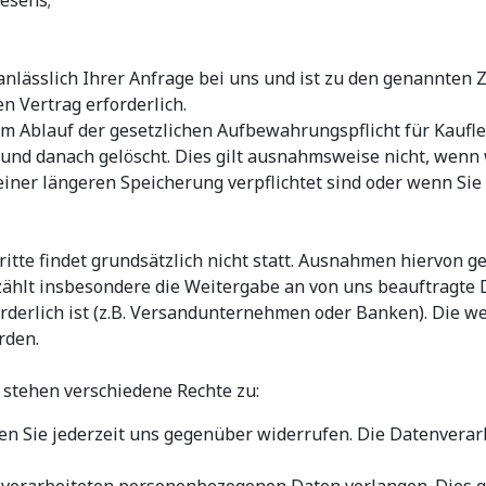
lässlich Ihrer Anfrage bei uns und ist zu den genannten Z
 Vertrag erforderlich.
blauf der gesetzlichen Aufbewahrungspflicht für Kaufleute
und danach gelöscht. Dies gilt ausnahmsweise nicht, wenn 
ner längeren Speicherung verpflichtet sind oder wenn Sie
te findet grundsätzlich nicht statt. Ausnahmen hiervon gel
 zählt insbesondere die Weitergabe an von uns beauftragte D
forderlich ist (z.B. Versandunternehmen oder Banken). Die 
rden.
 stehen verschiedene Rechte zu:
nen Sie jederzeit uns gegenüber widerrufen. Die Datenverar
s verarbeiteten personenbezogenen Daten verlangen. Dies gi