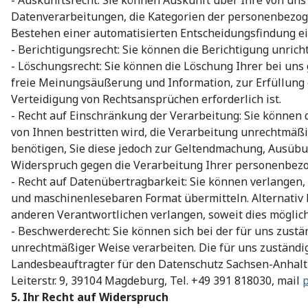
Datenverarbeitungen, die Kategorien der personenbezogen
Bestehen einer automatisierten Entscheidungsfindung ein
- Berichtigungsrecht: Sie können die Berichtigung unric
- Löschungsrecht: Sie können die Löschung Ihrer bei un
freie Meinungsäußerung und Information, zur Erfüllung 
Verteidigung von Rechtsansprüchen erforderlich ist.
- Recht auf Einschränkung der Verarbeitung: Sie können
von Ihnen bestritten wird, die Verarbeitung unrechtmäßi
benötigen, Sie diese jedoch zur Geltendmachung, Ausübu
Widerspruch gegen die Verarbeitung Ihrer personenbez
- Recht auf Datenübertragbarkeit: Sie können verlangen,
und maschinenlesebaren Format übermitteln. Alternativ 
anderen Verantwortlichen verlangen, soweit dies möglich 
- Beschwerderecht: Sie können sich bei der für uns zust
unrechtmäßiger Weise verarbeiten. Die für uns zuständi
Landesbeauftragter für den Datenschutz Sachsen-Anhalt
Leiterstr. 9, 39104 Magdeburg, Tel. +49 391 818030, mail
p
5. Ihr Recht auf Widerspruch