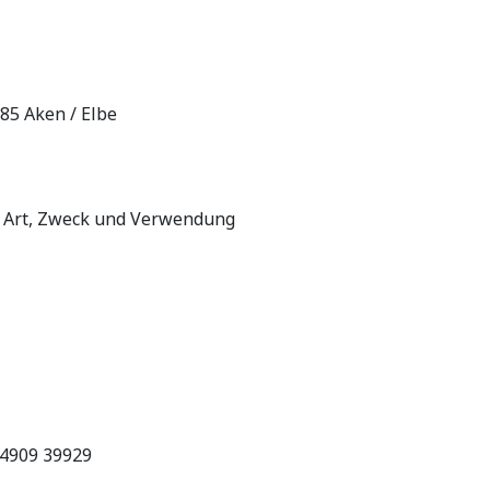
5 Aken / Elbe
 Art, Zweck und Verwendung
34909 39929