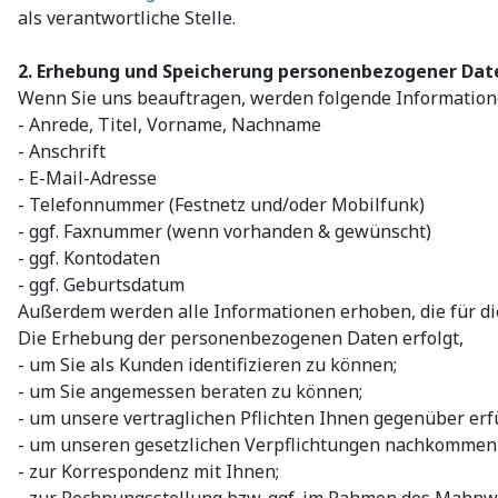
als verantwortliche Stelle.
2. Erhebung und Speicherung personenbezogener Dat
Wenn Sie uns beauftragen, werden folgende Information
- Anrede, Titel, Vorname, Nachname
- Anschrift
- E-Mail-Adresse
- Telefonnummer (Festnetz und/oder Mobilfunk)
- ggf. Faxnummer (wenn vorhanden & gewünscht)
- ggf. Kontodaten
- ggf. Geburtsdatum
Außerdem werden alle Informationen erhoben, die für die
Die Erhebung der personenbezogenen Daten erfolgt,
- um Sie als Kunden identifizieren zu können;
- um Sie angemessen beraten zu können;
- um unsere vertraglichen Pflichten Ihnen gegenüber erf
- um unseren gesetzlichen Verpflichtungen nachkommen
- zur Korrespondenz mit Ihnen;
- zur Rechnungsstellung bzw. ggf. im Rahmen des Mahnw