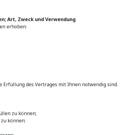
en; Art, Zweck und Verwendung
en erhoben:
 Erfüllung des Vertrages mit Ihnen notwendig sind.
üllen zu können;
 zu können:
esens;