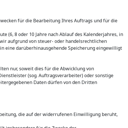
wecken für die Bearbeitung Ihres Auftrags und für die
 (6, 8 oder 10 Jahre nach Ablauf des Kalenderjahres, in
wir aufgrund von steuer- oder handelsrechtlichen
 in eine darüberhinausgehende Speicherung eingewilligt
ten nur, soweit dies für die Abwicklung von
ienstleister (sog. Auftragsverarbeiter) oder sonstige
weitergegebenen Daten dürfen von den Dritten
beitung, die auf der widerrufenen Einwilligung beruht,
lt insbesondere für die Zwecke der