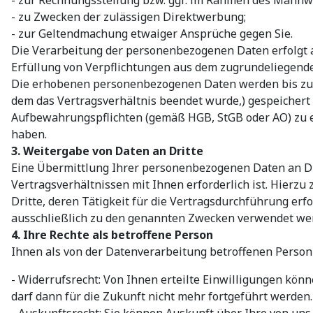
- zu Zwecken der zulässigen Direktwerbung;
- zur Geltendmachung etwaiger Ansprüche gegen Sie.
Die Verarbeitung der personenbezogenen Daten erfolgt an
Erfüllung von Verpflichtungen aus dem zugrundeliegenden
Die erhobenen personenbezogenen Daten werden bis zum A
dem das Vertragsverhältnis beendet wurde,) gespeichert 
Aufbewahrungspflichten (gemäß HGB, StGB oder AO) zu ei
haben.
3. Weitergabe von Daten an Dritte
Eine Übermittlung Ihrer personenbezogenen Daten an Drit
Vertragsverhältnissen mit Ihnen erforderlich ist. Hierzu
Dritte, deren Tätigkeit für die Vertragsdurchführung er
ausschließlich zu den genannten Zwecken verwendet we
4. Ihre Rechte als betroffene Person
Ihnen als von der Datenverarbeitung betroffenen Person
- Widerrufsrecht: Von Ihnen erteilte Einwilligungen kön
darf dann für die Zukunft nicht mehr fortgeführt werden.
- Auskunftsrecht: Sie können Auskunft über Ihre von un