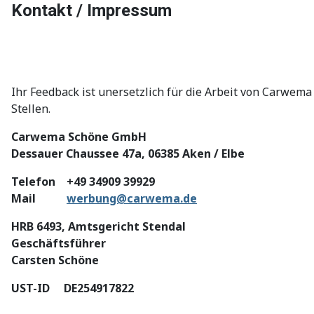
Kontakt / Impressum
Ihr Feedback ist unersetzlich für die Arbeit von Carwe
Stellen.
Carwema Schöne GmbH
Dessauer Chaussee 47a, 06385 Aken / Elbe
Telefon +49 34909 39929
Mail
werbung@carwema.de
HRB 6493, Amtsgericht Stendal
Geschäftsführer
Carsten Schöne
UST-ID DE254917822